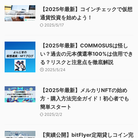
【2025年最新】コインチェックで仮想
通貨投資を始めよう！
2025/5/17
【2025年最新】COMMOSUSは怪し
い？過去の元本償還率100%は信用でき
る？リスクと注意点を徹底解説
2025/5/24
【2025年最新】メルカリNFTの始め
方・購入方法完全ガイド！初心者でも
簡単スタート
2025/2/2
【実績公開】bitFlyer定期貸しコイン完