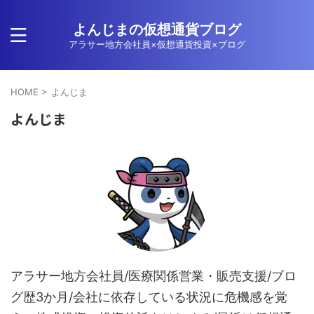
よんじまの仮想通貨ブログ
アラサー地方会社員×仮想通貨投資×ブログ
HOME
>
よんじま
よんじま
アラサー地方会社員/医療関係営業・販売支援/ブロ
グ歴3か月/会社に依存している状況に危機感を覚