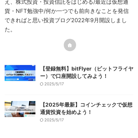
え、株式投資・投資信託をはじめる/最近は仮想通
貨・NFT勉強中/何か一つでも前向きなことを発信
できればと思い投資ブログ2022年9月開設しまし
た。
【登録無料】bitFlyer（ビットフライヤ
ー）で口座開設してみよう！
2025/5/17
【2025年最新】コインチェックで仮想
通貨投資を始めよう！
2025/5/17