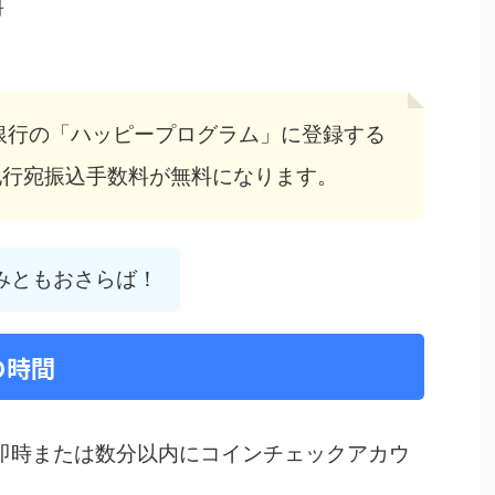
料
銀行の「ハッピープログラム」に登録する
他行宛振込手数料が無料になります。
みともおさらば！
の時間
即時または数分以内にコインチェックアカウ