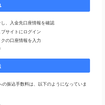
れ
ンし、入金先口座情報を確認
ェブサイトにログイン
ックの口座情報を入力
行
法
への振込手数料は、以下のようになっていま