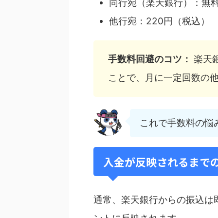
同行宛（楽天銀行）：無
他行宛：220円（税込）
手数料回避のコツ：
楽天
ことで、月に一定回数の
これで手数料の悩
入金が反映されるまで
通常、楽天銀行からの振込は