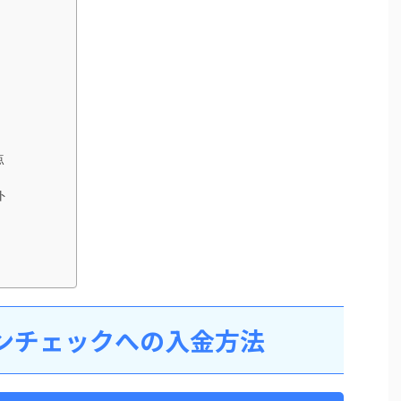
点
ト
ンチェックへの入金方法