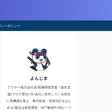
バシーポリシー
よんじま
アラサー地方会社員/医療関係営業・販売支
援/ブログ歴3か月/会社に依存している状況
に危機感を覚え、株式投資・投資信託をはじ
める/最近は仮想通貨・NFT勉強中/何か一つ