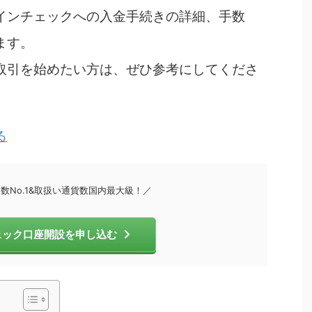
インチェックへの入金手続きの詳細、手数
ます。
取引を始めたい方は、ぜひ参考にしてくださ
る
数No.1&取扱い通貨数国内最大級！／
ェック口座開設を申し込む