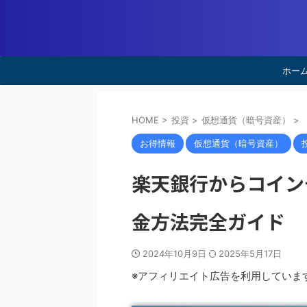
ホー
HOME
>
投資
>
仮想通貨（暗号資産）
>
お得情報
仮想通貨（暗号資産）
楽天銀行からコイン
金方法完全ガイド
2024年10月9日
2025年5月17日
※アフィリエイト広告を利用していま