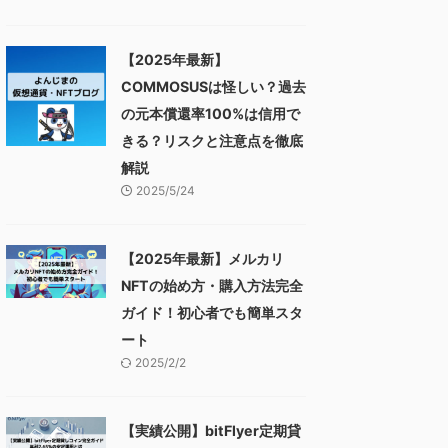
【2025年最新】
COMMOSUSは怪しい？過去
の元本償還率100%は信用で
きる？リスクと注意点を徹底
解説
2025/5/24
【2025年最新】メルカリ
NFTの始め方・購入方法完全
ガイド！初心者でも簡単スタ
ート
2025/2/2
【実績公開】bitFlyer定期貸