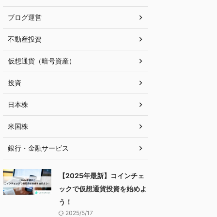
ブログ運営
不動産投資
仮想通貨（暗号資産）
投資
日本株
米国株
銀行・金融サービス
【2025年最新】コインチェ
ックで仮想通貨投資を始めよ
う！
2025/5/17