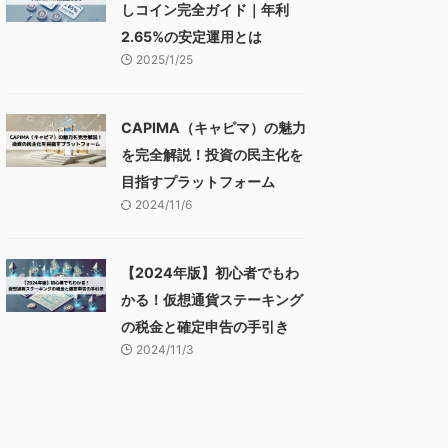
しコイン完全ガイド｜年利
2.65%の安定運用とは
2025/1/25
CAPIMA（キャピマ）の魅力
を完全解説！投資の民主化を
目指すプラットフォーム
2024/11/6
【2024年版】初心者でもわ
かる！仮想通貨ステーキング
の税金と確定申告の手引き
2024/11/3