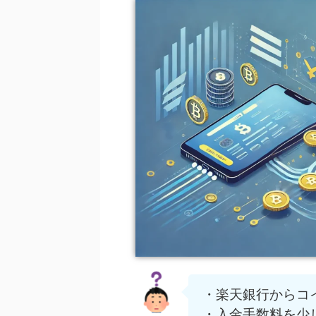
・楽天銀行からコ
・入金手数料を少