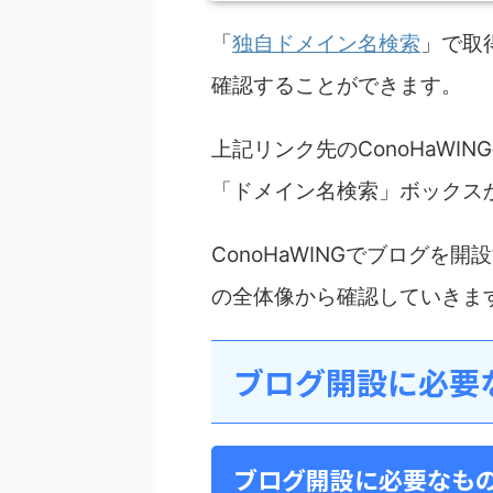
「
独自ドメイン名検索
」で取
確認することができます。
上記リンク先のConoHaW
「ドメイン名検索」ボックス
ConoHaWINGでブログ
の全体像から確認していきま
ブログ開設に必要
ブログ開設に必要なも