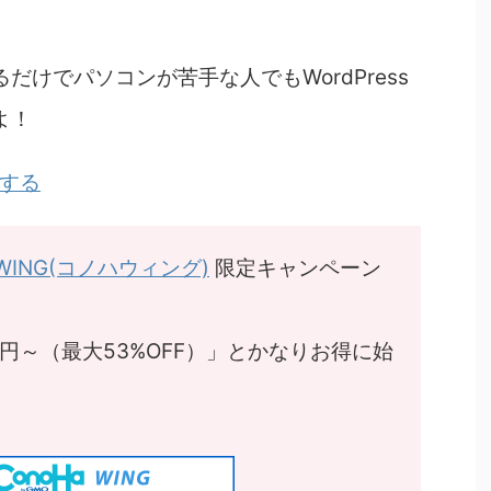
けでパソコンが苦手な人でもWordPress
よ！
約する
 WING(コノハウィング)
限定キャンペーン
8円～（最大53%OFF）」とかなりお得に始