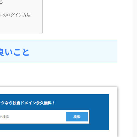
する
パネルのログイン方法
良いこと