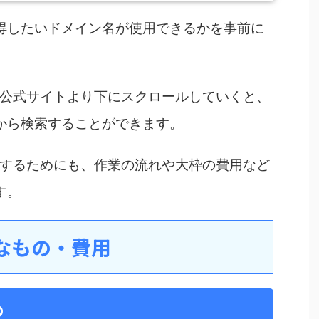
得したいドメイン名が使用できるかを事前に
ING公式サイトより下にスクロールしていくと、
から検索することができます。
を開設するためにも、作業の流れや大枠の費用など
す。
なもの・費用
の