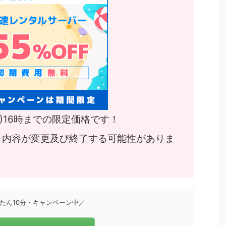
木)16時までの限定価格です！
り内容が変更及び終了する可能性がありま
たん10分・キャンペーン中／