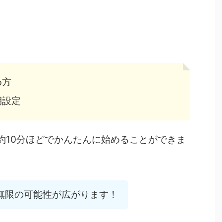
め方
期設定
方は約10分ほどでかんたんに始めることができま
無限の可能性が広がります！