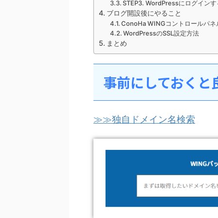
STEP3. WordPressにログイン
ブログ開設後にやること
ConoHa WINGコントロール
WordPressのSSL設定方法
まとめ
事前にしておくと
≫≫独自ドメイン名検索