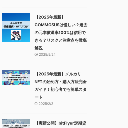
【2025年最新】
COMMOSUSは怪しい？過去
の元本償還率100%は信用で
きる？リスクと注意点を徹底
解説
2025/5/24
【2025年最新】メルカリ
NFTの始め方・購入方法完全
ガイド！初心者でも簡単スタ
ート
2025/2/2
【実績公開】bitFlyer定期貸