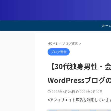
ホー
HOME
>
ブログ運営
>
ブログ運営
【30代独身男性・
WordPressブログ
2023年4月24日
2024年2月10日
※アフィリエイト広告を利用していま