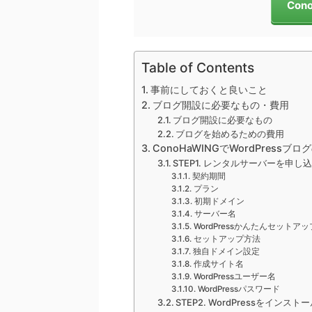
Con
Table of Contents
事前にしておくと良いこと
ブログ開設に必要なもの・費用
ブログ開設に必要なもの
ブログを始めるための費用
ConoHaWINGでWordPressブ
STEP1. レンタルサーバーを申
契約期間
プラン
初期ドメイン
サーバー名
WordPressかんたんセットアッ
セットアップ方法
独自ドメイン設定
作成サイト名
WordPressユーザー名
WordPressパスワード
STEP2. WordPressをインスト