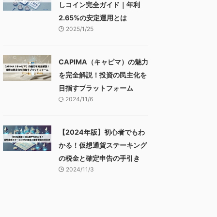
しコイン完全ガイド｜年利
2.65%の安定運用とは
2025/1/25
CAPIMA（キャピマ）の魅力
を完全解説！投資の民主化を
目指すプラットフォーム
2024/11/6
【2024年版】初心者でもわ
かる！仮想通貨ステーキング
の税金と確定申告の手引き
2024/11/3