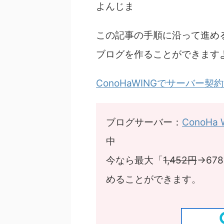
よんじま
この記事の手順に沿って進めるだ
ブログを作ることができます
ConoHaWINGでサーバー契
ブログサーバー：
ConoHa
中
今なら最大「
1,452円
→67
めることができます。