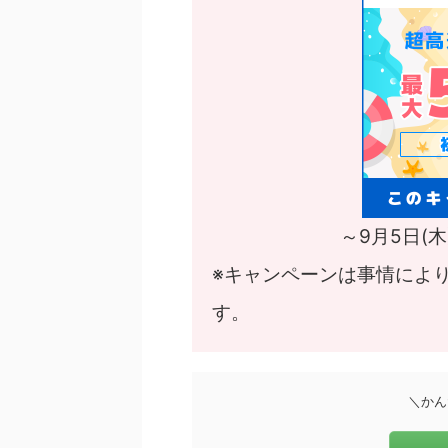
～9月5日(
※キャンペーンは事情によ
す。
＼かん