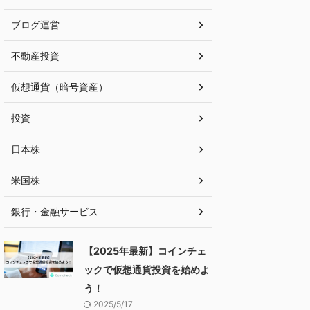
ブログ運営
不動産投資
仮想通貨（暗号資産）
投資
日本株
米国株
銀行・金融サービス
【2025年最新】コインチェ
ックで仮想通貨投資を始めよ
う！
2025/5/17