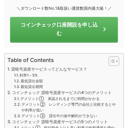
＼ダウンロード数No.1&取扱い通貨数国内最大級！／
コインチェック口座開設を申し込
む
Table of Contents
貸暗号資産サービスってどんなサービス？
利率1～5%
最低貸出金額
最短貸出期間
コインチェック 貸暗号資産サービスの4つのデメリット
デメリット① 承認されるまでに時間がかかる
デメリット② レンディング専門の会社と比較するとや
や利率が低い
デメリット③ 貸出中の途中解約ができない
コインチェック 貸暗号資産サービスの5つのメリット
メリット① 銀行預金よりも高い利率で仮想通貨を増や