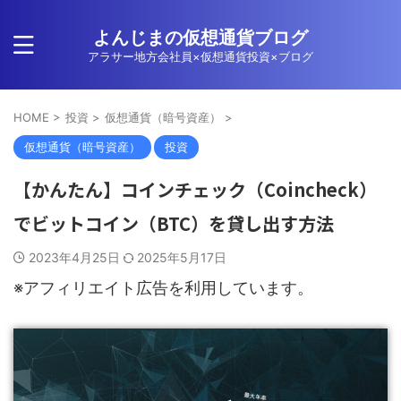
よんじまの仮想通貨ブログ
アラサー地方会社員×仮想通貨投資×ブログ
HOME
>
投資
>
仮想通貨（暗号資産）
>
仮想通貨（暗号資産）
投資
【かんたん】コインチェック（Coincheck）
でビットコイン（BTC）を貸し出す方法
2023年4月25日
2025年5月17日
※アフィリエイト広告を利用しています。