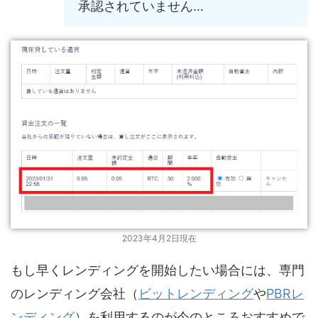
承認されていません…
2023年4月2日現在
もし早くレンディングを開始したい場合には、専門
のレンディング会社（
ビットレンディング
や
PBRレ
ンディング
）を利用するのが今のところおすすめで