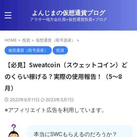
よんじまの仮想通貨ブログ
アラサー地方会社員×仮想通貨投資×ブログ
HOME
>
投資
>
仮想通貨（暗号資産）
>
仮想通貨（暗号資産）
投資
【必見】Sweatcoin（スウェットコイン）ど
のくらい稼げる？実際の使用報告！（5～8
月）
2022年9月11日
2023年3月7日
※アフィリエイト広告を利用しています。
本当にSWCもらえるのだろうか？