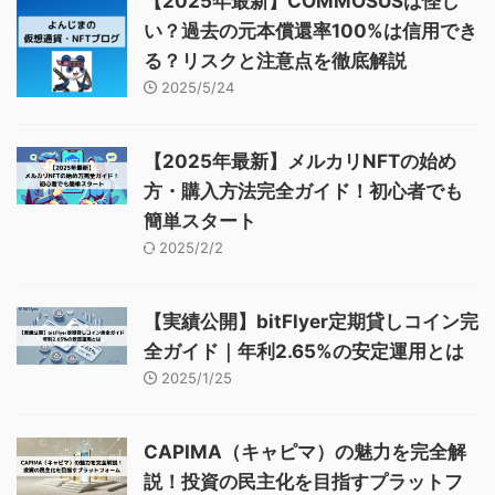
【2025年最新】COMMOSUSは怪し
い？過去の元本償還率100%は信用でき
る？リスクと注意点を徹底解説
2025/5/24
【2025年最新】メルカリNFTの始め
方・購入方法完全ガイド！初心者でも
簡単スタート
2025/2/2
【実績公開】bitFlyer定期貸しコイン完
全ガイド｜年利2.65%の安定運用とは
2025/1/25
CAPIMA（キャピマ）の魅力を完全解
説！投資の民主化を目指すプラットフ