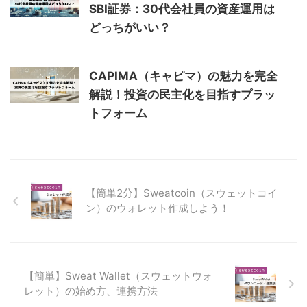
SBI証券：30代会社員の資産運用は
どっちがいい？
CAPIMA（キャピマ）の魅力を完全
解説！投資の民主化を目指すプラッ
トフォーム
【簡単2分】Sweatcoin（スウェットコイ
ン）のウォレット作成しよう！
【簡単】Sweat Wallet（スウェットウォ
レット）の始め方、連携方法